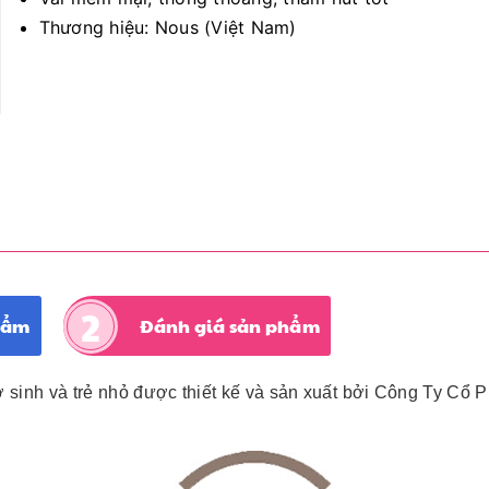
Thương hiệu: Nous (Việt Nam)
hẩm
Đánh giá sản phẩm
ơ sinh và trẻ nhỏ được thiết kế và sản xuất bởi Công Ty Cổ 