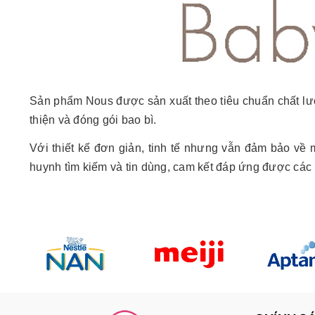
Sản phẩm Nous được sản xuất theo tiêu chuẩn chất lư
thiện và đóng gói bao bì.
Với thiết kế đơn giản, tinh tế nhưng vẫn đảm bảo về
huynh tìm kiếm và tin dùng, cam kết đáp ứng được các