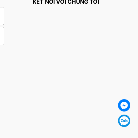
KẾT NỐI VỚI CHÚNG TÔI