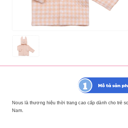
Mô tả sản p
Nous là thương hiệu thời trang cao cấp dành cho trẻ s
Nam.