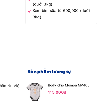
(dưới 3kg)
Kèm bỉm sữa từ 600,000 (dưới
3kg)
Sản phẩm tương tự
Body chip Mompa MP406
Phần Nu Việt
115.000₫