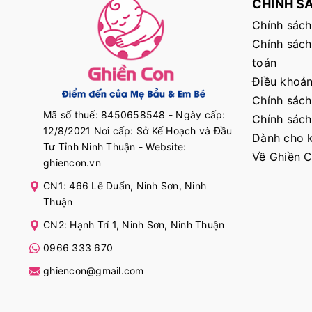
CHÍNH S
Chính sách
Chính sách
toán
Điều khoản
Chính sách
Mã số thuế: 8450658548 - Ngày cấp:
Chính sách
12/8/2021 Nơi cấp: Sở Kế Hoạch và Đầu
Dành cho k
Tư Tỉnh Ninh Thuận - Website:
Về Ghiền 
ghiencon.vn
CN1: 466 Lê Duẩn, Ninh Sơn, Ninh
Thuận
CN2: Hạnh Trí 1, Ninh Sơn, Ninh Thuận
0966 333 670
ghiencon@gmail.com