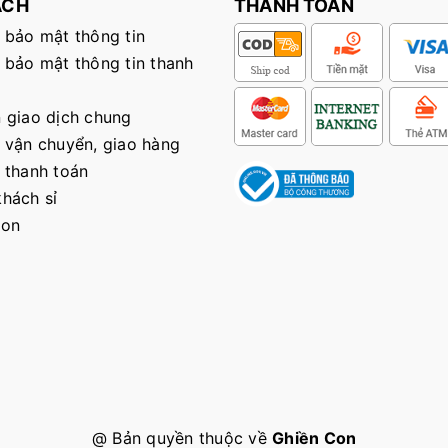
ÁCH
THANH TOÁN
 bảo mật thông tin
 bảo mật thông tin thanh
 giao dịch chung
 vận chuyển, giao hàng
 thanh toán
hách sỉ
Con
@ Bản quyền thuộc về
Ghiền Con