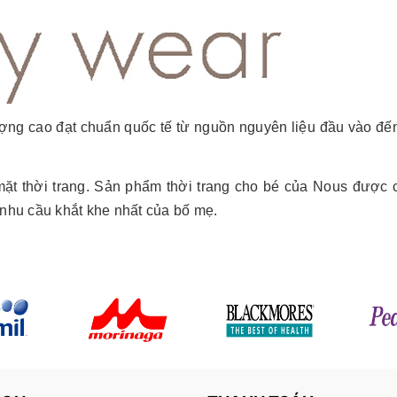
ợng cao đạt chuẩn quốc tế từ nguồn nguyên liệu đầu vào đế
 mặt thời trang. Sản phẩm thời trang cho bé của Nous được 
 nhu cầu khắt khe nhất của bố mẹ.