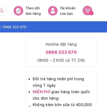
Theo dõi
Tài khoản
đơn hàng
của bạn
0
: 0966 333 670
Hotline đặt hàng
0966 333 670
(8h00 – 21h30 cả T7, CN)
Đổi trả hàng miễn phí trong
vòng 7 ngày
MIỄN PHÍ
giao hàng toàn quốc
cho đơn hàng:
Không kèm bỉm sữa từ 400,000