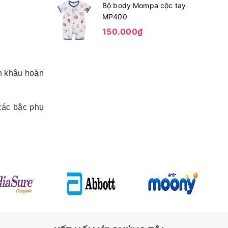
Bộ body Mompa cộc tay
MP400
150.000₫
n khâu hoàn
các bậc phụ