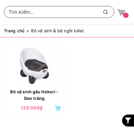
Trang chủ
Bô vệ sinh & bệ ngồi toilet
Bô vệ sinh gấu Hokori -
Đen trắng
139.000₫