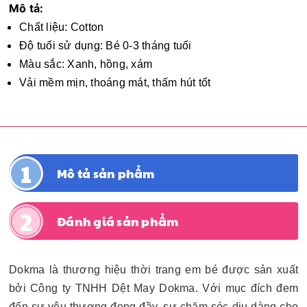
Mô tả:
Chất liệu: Cotton
Độ tuổi sử dụng: Bé 0-3 tháng tuổi
Màu sắc: Xanh, hồng, xám
Vải mềm mịn, thoáng mát, thấm hút tốt
Mô tả sản phẩm
Đánh giá sản phẩm
Dokma là thương hiệu thời trang em bé được sản xuất
bởi Công ty TNHH Dệt May Dokma. Với mục đích đem
đến sự yêu thương đong đầy, sự chăm sóc dịu dàng cho