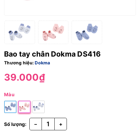
Bao tay chân Dokma DS416
Thương hiệu:
Dokma
39.000₫
Màu
–
+
Số lượng: