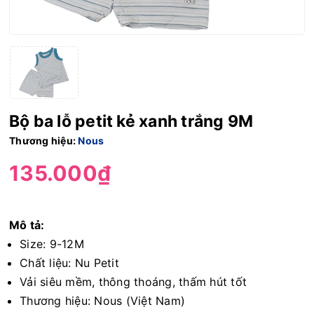
Bộ ba lỗ petit kẻ xanh trắng 9M
Thương hiệu:
Nous
135.000₫
Mô tả:
Size: 9-12M
Chất liệu: Nu Petit
Vải siêu mềm, thông thoáng, thấm hút tốt
Thương hiệu: Nous (Việt Nam)