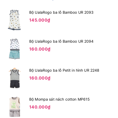
Bộ UalaRogo ba lỗ Bamboo UR 2093
145.000₫
Bộ UalaRogo ba lỗ Bamboo UR 2094
160.000₫
Bộ UalaRogo ba lỗ Petit in hình UR 2248
160.000₫
Bộ Mompa sát nách cotton MP615
140.000₫