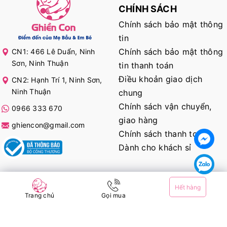
CHÍNH SÁCH
Chính sách bảo mật thông
tin
Chính sách bảo mật thông
CN1: 466 Lê Duẩn, Ninh
Sơn, Ninh Thuận
tin thanh toán
Điều khoản giao dịch
CN2: Hạnh Trí 1, Ninh Sơn,
Ninh Thuận
chung
Chính sách vận chuyển,
0966 333 670
giao hàng
ghiencon@gmail.com
Chính sách thanh toán
Dành cho khách sỉ
KẾT NỐI VỚI CHÚNG TÔI
Hết hàng
Trang chủ
Gọi mua
@ Bản quyền thuộc về
Ghiền Con