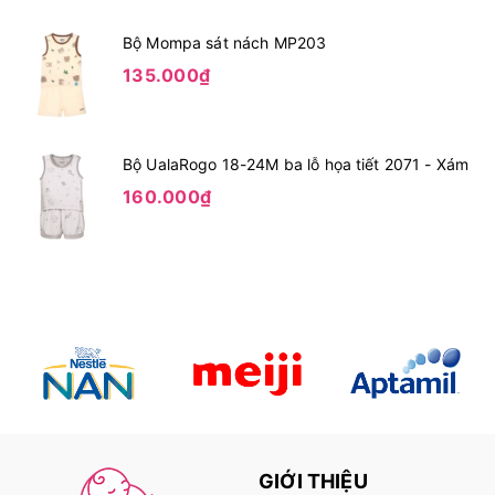
Bộ Mompa sát nách MP203
135.000₫
Bộ UalaRogo 18-24M ba lỗ họa tiết 2071 - Xám
160.000₫
GIỚI THIỆU