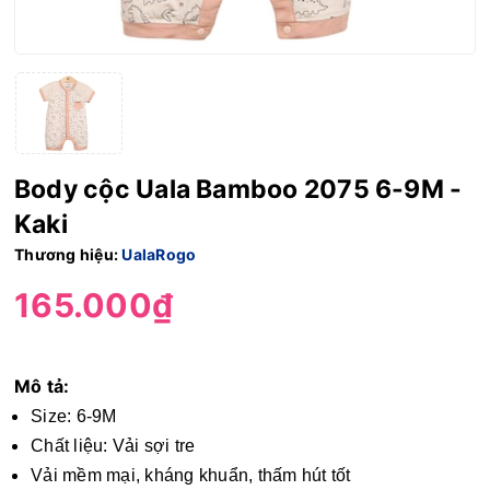
Body cộc Uala Bamboo 2075 6-9M -
Kaki
Thương hiệu:
UalaRogo
165.000₫
Mô tả:
Size: 6-9M
Chất liệu: Vải sợi tre
Vải mềm mại, kháng khuẩn, thấm hút tốt