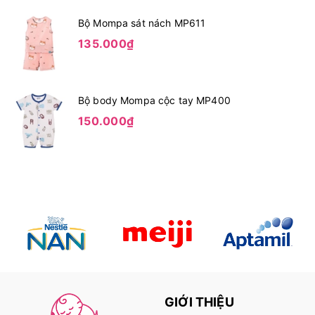
Bộ Mompa sát nách MP611
135.000₫
Bộ body Mompa cộc tay MP400
150.000₫
GIỚI THIỆU