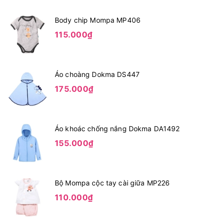
Body chip Mompa MP406
115.000₫
Áo choàng Dokma DS447
175.000₫
Áo khoác chống nắng Dokma DA1492
155.000₫
Bộ Mompa cộc tay cài giữa MP226
110.000₫