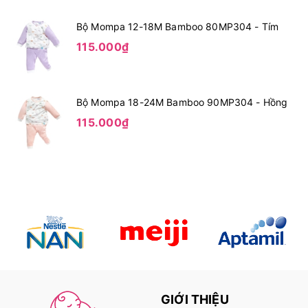
Bộ Mompa 12-18M Bamboo 80MP304 - Tím
115.000₫
Bộ Mompa 18-24M Bamboo 90MP304 - Hồng
115.000₫
GIỚI THIỆU