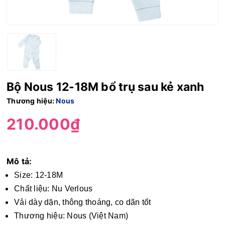
Bộ Nous 12-18M bổ trụ sau kẻ xanh
Thương hiệu:
Nous
210.000₫
Mô tả:
Size: 12-18M
Chất liệu: Nu Verlous
Vải dày dặn, thông thoáng, co dãn tốt
Thương hiệu: Nous (Việt Nam)