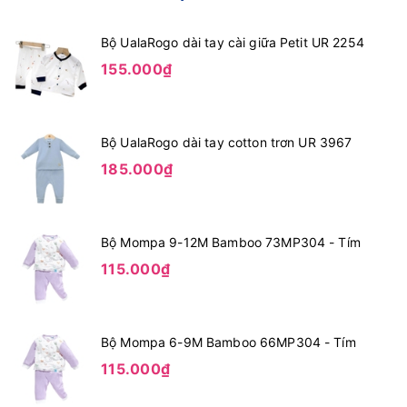
Bộ UalaRogo dài tay cài giữa Petit UR 2254
155.000₫
Bộ UalaRogo dài tay cotton trơn UR 3967
185.000₫
Bộ Mompa 9-12M Bamboo 73MP304 - Tím
115.000₫
Bộ Mompa 6-9M Bamboo 66MP304 - Tím
115.000₫