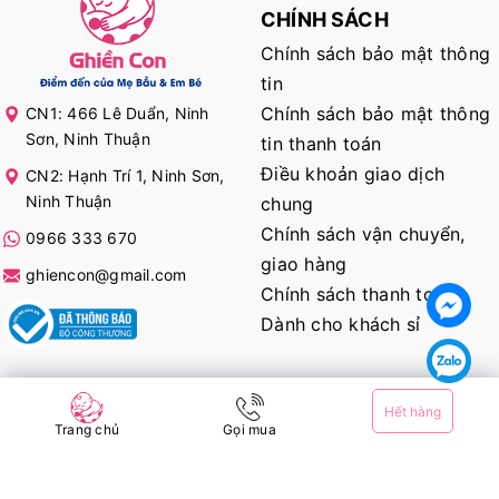
CHÍNH SÁCH
Chính sách bảo mật thông
tin
Chính sách bảo mật thông
CN1: 466 Lê Duẩn, Ninh
Sơn, Ninh Thuận
tin thanh toán
Điều khoản giao dịch
CN2: Hạnh Trí 1, Ninh Sơn,
Ninh Thuận
chung
Chính sách vận chuyển,
0966 333 670
giao hàng
ghiencon@gmail.com
Chính sách thanh toán
Dành cho khách sỉ
KẾT NỐI VỚI CHÚNG TÔI
Hết hàng
Trang chủ
Gọi mua
@ Bản quyền thuộc về
Ghiền Con