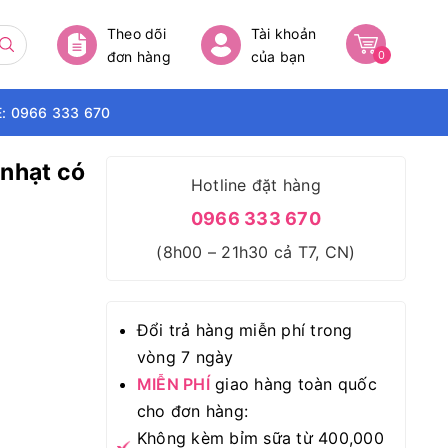
Theo dõi
Tài khoản
đơn hàng
của bạn
0
: 0966 333 670
 nhạt có
Hotline đặt hàng
0966 333 670
(8h00 – 21h30 cả T7, CN)
Đổi trả hàng miễn phí trong
vòng 7 ngày
MIỄN PHÍ
giao hàng toàn quốc
cho đơn hàng:
Không kèm bỉm sữa từ 400,000