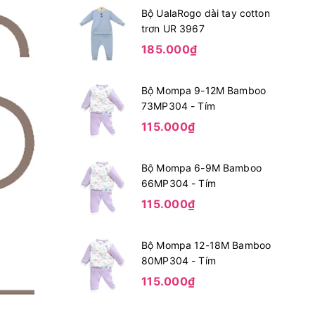
Bộ UalaRogo dài tay cotton
trơn UR 3967
185.000₫
Bộ Mompa 9-12M Bamboo
73MP304 - Tím
115.000₫
Bộ Mompa 6-9M Bamboo
66MP304 - Tím
115.000₫
Bộ Mompa 12-18M Bamboo
80MP304 - Tím
115.000₫