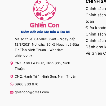
CHÍNH S
Chính sách
Chính sách
toán
Điều khoản
Chính sách
Mã số thuế: 8450658548 - Ngày cấp:
Chính sách
12/8/2021 Nơi cấp: Sở Kế Hoạch và Đầu
Dành cho k
Tư Tỉnh Ninh Thuận - Website:
Về Ghiền 
ghiencon.vn
CN1: 466 Lê Duẩn, Ninh Sơn, Ninh
Thuận
CN2: Hạnh Trí 1, Ninh Sơn, Ninh Thuận
0966 333 670
ghiencon@gmail.com