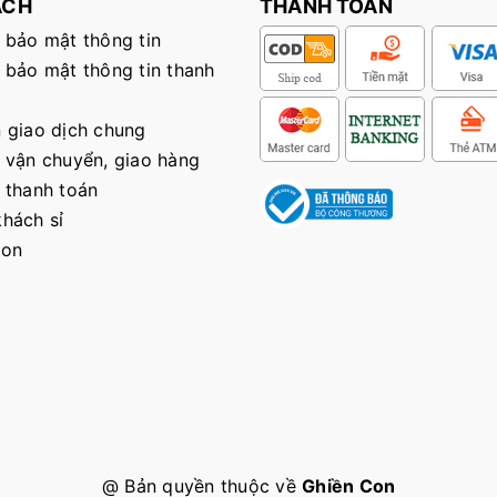
ÁCH
THANH TOÁN
 bảo mật thông tin
 bảo mật thông tin thanh
 giao dịch chung
 vận chuyển, giao hàng
 thanh toán
hách sỉ
Con
@ Bản quyền thuộc về
Ghiền Con