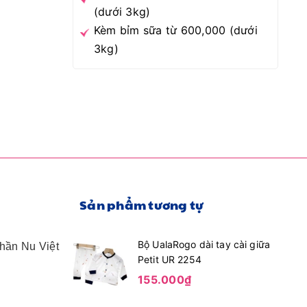
(dưới 3kg)
Kèm bỉm sữa từ 600,000 (dưới
3kg)
Sản phẩm tương tự
Bộ UalaRogo dài tay cài giữa
Phần Nu Việt
Petit UR 2254
155.000₫