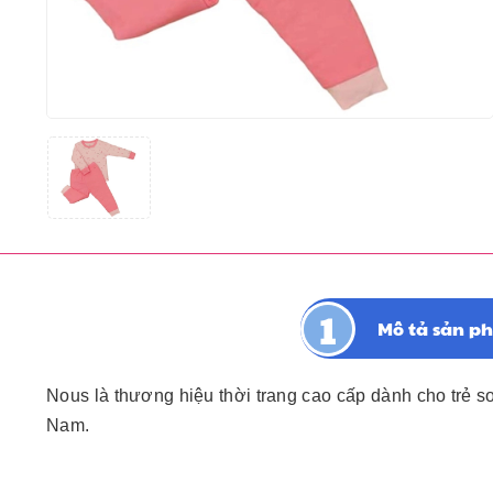
Mô tả sản p
Nous là thương hiệu thời trang cao cấp dành cho trẻ s
Nam.