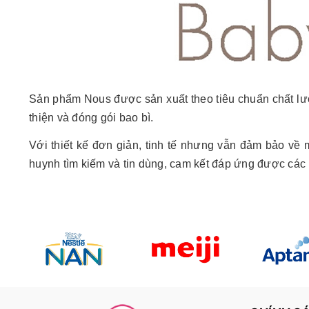
Sản phẩm Nous được sản xuất theo tiêu chuẩn chất lư
thiện và đóng gói bao bì.
Với thiết kế đơn giản, tinh tế nhưng vẫn đảm bảo về
huynh tìm kiếm và tin dùng, cam kết đáp ứng được các