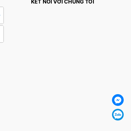
KẾT NỐI VỚI CHÚNG TÔI