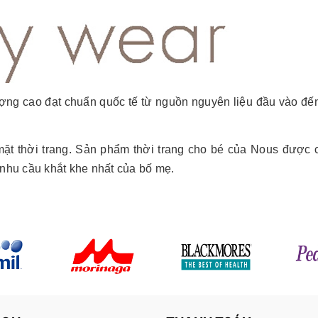
ợng cao đạt chuẩn quốc tế từ nguồn nguyên liệu đầu vào đế
 mặt thời trang. Sản phẩm thời trang cho bé của Nous được 
 nhu cầu khắt khe nhất của bố mẹ.