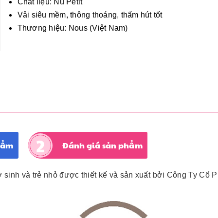
Chất liệu: Nu Petit
Vải siêu mềm, thông thoáng, thấm hút tốt
Thương hiệu: Nous (Việt Nam)
hẩm
Đánh giá sản phẩm
ơ sinh và trẻ nhỏ được thiết kế và sản xuất bởi Công Ty Cổ 