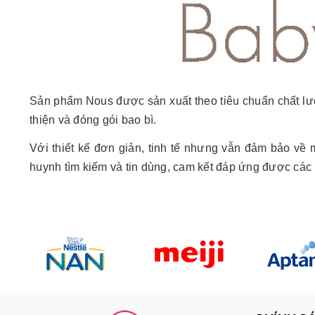
Sản phẩm Nous được sản xuất theo tiêu chuẩn chất lư
thiện và đóng gói bao bì.
Với thiết kế đơn giản, tinh tế nhưng vẫn đảm bảo về
huynh tìm kiếm và tin dùng, cam kết đáp ứng được các