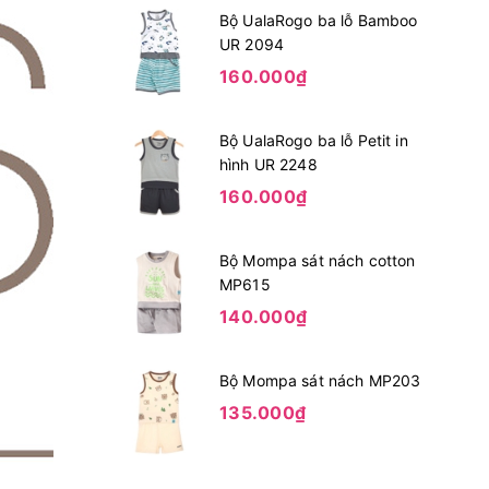
Bộ UalaRogo ba lỗ Bamboo
UR 2094
160.000₫
Bộ UalaRogo ba lỗ Petit in
hình UR 2248
160.000₫
Bộ Mompa sát nách cotton
MP615
140.000₫
Bộ Mompa sát nách MP203
135.000₫