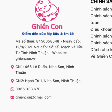
CHÍNH S
Chính sách
Chính sách
toán
Điều khoản
Chính sách
Mã số thuế: 8450658548 - Ngày cấp:
Chính sách
12/8/2021 Nơi cấp: Sở Kế Hoạch và Đầu
Dành cho k
Tư Tỉnh Ninh Thuận - Website:
Về Ghiền 
ghiencon.vn
CN1: 466 Lê Duẩn, Ninh Sơn, Ninh
Thuận
CN2: Hạnh Trí 1, Ninh Sơn, Ninh Thuận
0966 333 670
ghiencon@gmail.com