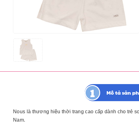
Mô tả sản p
Nous là thương hiệu thời trang cao cấp dành cho trẻ s
Nam.