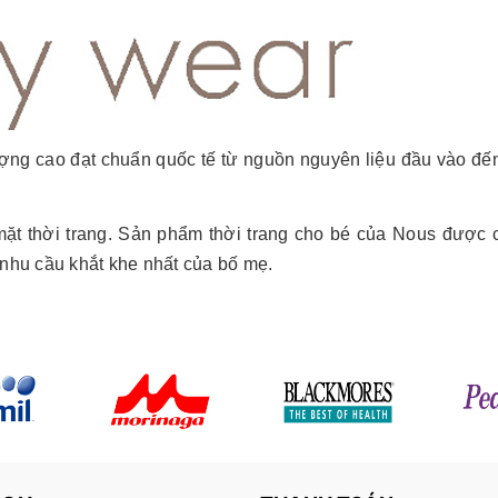
ợng cao đạt chuẩn quốc tế từ nguồn nguyên liệu đầu vào đế
 mặt thời trang. Sản phẩm thời trang cho bé của Nous được 
 nhu cầu khắt khe nhất của bố mẹ.