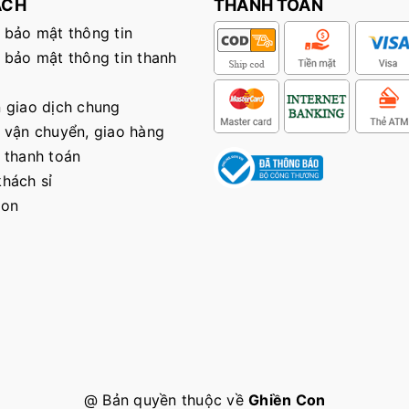
ÁCH
THANH TOÁN
 bảo mật thông tin
 bảo mật thông tin thanh
 giao dịch chung
 vận chuyển, giao hàng
 thanh toán
hách sỉ
Con
@ Bản quyền thuộc về
Ghiền Con