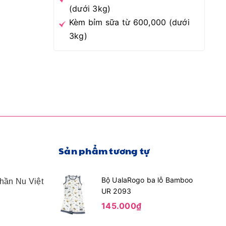
(dưới 3kg)
Kèm bỉm sữa từ 600,000 (dưới
3kg)
Sản phẩm tương tự
Bộ UalaRogo ba lỗ Bamboo
Phần Nu Việt
UR 2093
145.000₫