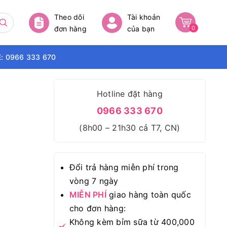
Theo dõi
Tài khoản
đơn hàng
của bạn
0
: 0966 333 670
Hotline đặt hàng
0966 333 670
(8h00 – 21h30 cả T7, CN)
Đổi trả hàng miễn phí trong
vòng 7 ngày
MIỄN PHÍ
giao hàng toàn quốc
cho đơn hàng:
Không kèm bỉm sữa từ 400,000