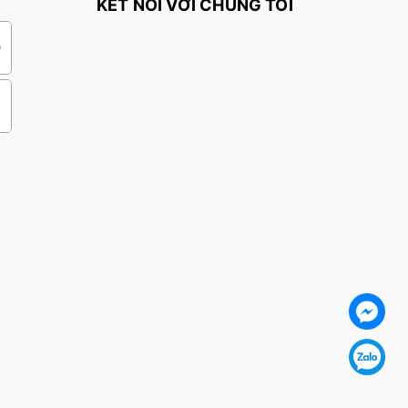
KẾT NỐI VỚI CHÚNG TÔI