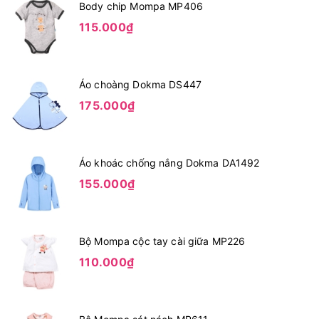
Body chip Mompa MP406
115.000₫
Áo choàng Dokma DS447
175.000₫
Áo khoác chống nắng Dokma DA1492
155.000₫
Bộ Mompa cộc tay cài giữa MP226
110.000₫