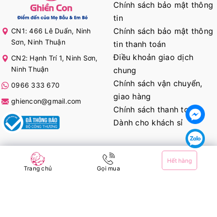
Chính sách bảo mật thông
tin
Chính sách bảo mật thông
CN1: 466 Lê Duẩn, Ninh
Sơn, Ninh Thuận
tin thanh toán
Điều khoản giao dịch
CN2: Hạnh Trí 1, Ninh Sơn,
Ninh Thuận
chung
Chính sách vận chuyển,
0966 333 670
giao hàng
ghiencon@gmail.com
Chính sách thanh toán
Dành cho khách sỉ
KẾT NỐI VỚI CHÚNG TÔI
Hết hàng
Trang chủ
Gọi mua
@ Bản quyền thuộc về
Ghiền Con