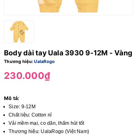
Body dài tay Uala 3930 9-12M - Vàng
Thương hiệu:
UalaRogo
230.000₫
Mô tả:
Size: 9-12M
Chất liệu: Cotton nỉ
Vải mềm mại, co dãn, thấm hút tốt
Thương hiệu: UalaRogo (Việt Nam)