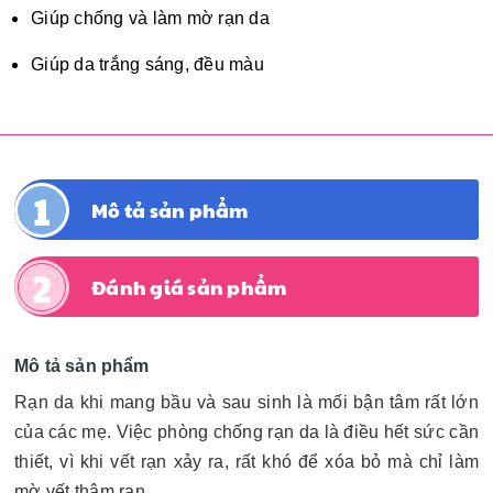
Giúp chống và làm mờ rạn da
Giúp da trắng sáng, đều màu
Mô tả sản phẩm
Đánh giá sản phẩm
Mô tả sản phẩm
Rạn da khi mang bầu và sau sinh là mối bận tâm rất lớn
của các mẹ. Việc phòng chống rạn da là điều hết sức cần
thiết, vì khi vết rạn xảy ra, rất khó để xóa bỏ mà chỉ làm
mờ vết thâm rạn.