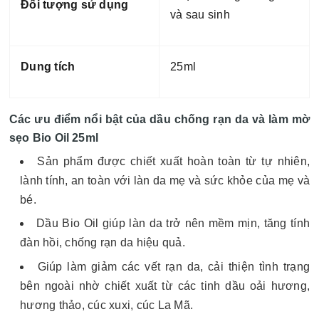
Đối tượng sử dụng
và sau sinh
Dung tích
25ml
Các ưu điểm nổi bật của dầu chống rạn da và làm mờ
sẹo Bio Oil 25ml
Sản phẩm được chiết xuất hoàn toàn từ tự nhiên,
lành tính, an toàn với làn da mẹ và sức khỏe của mẹ và
bé.
Dầu Bio Oil giúp làn da trở nên mềm mịn, tăng tính
đàn hồi, chống rạn da hiệu quả.
Giúp làm giảm các vết rạn da, cải thiện tình trạng
bên ngoài nhờ chiết xuất từ các tinh dầu oải hương,
hương thảo, cúc xuxi, cúc La Mã.