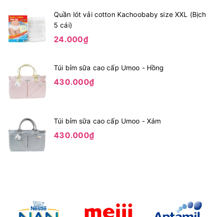
Quần lót vải cotton Kachoobaby size XXL (Bịch
5 cái)
24.000₫
Túi bỉm sữa cao cấp Umoo - Hồng
430.000₫
Túi bỉm sữa cao cấp Umoo - Xám
430.000₫