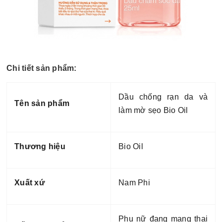
Chi tiết sản phẩm:
Dầu chống rạn da và
Tên sản phẩm
làm mờ sẹo Bio Oil
Thương hiệu
Bio Oil
Xuất xứ
Nam Phi
Phụ nữ đang mang thai