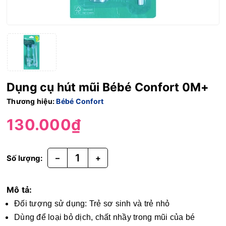
Dụng cụ hút mũi Bébé Confort 0M+
Thương hiệu:
Bébé Confort
130.000₫
–
+
Số lượng:
Mô tả:
Đối tượng sử dụng: Trẻ sơ sinh và trẻ nhỏ
Dùng để loại bỏ dịch, chất nhầy trong mũi của bé