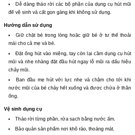
Dễ dàng tháo rời các bộ phận của dụng cụ hút mũi
để vệ sinh và cất gọn gàng khi không sử dụng.
Hướng dẫn sử dụng
Giữ chặt bé trong lòng hoặc giữ bé ở tư thế thoải
mái cho cả mẹ và bé.
Đặt ống hút vào miệng, tay còn lại cầm dụng cụ hút
mũi và nhẹ nhàng đặt đầu hút ngay lỗ mũi ra dấu hiệu
chảy mũi.
Ban đầu mẹ hút với lực nhẹ và chậm cho tới khi
nước mũi của bé chảy hết xuống và được chứa ở thân
ống.
Vệ sinh dụng cụ
Tháo rời từng phần, rửa sạch bằng nước ấm.
Bảo quản sản phẩm nơi khô ráo, thoáng mát.