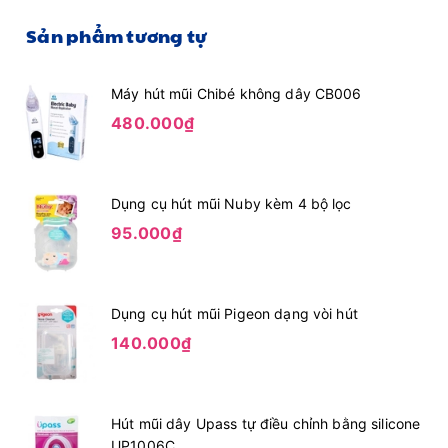
Sản phẩm tương tự
Máy hút mũi Chibé không dây CB006
480.000₫
Dụng cụ hút mũi Nuby kèm 4 bộ lọc
95.000₫
Dụng cụ hút mũi Pigeon dạng vòi hút
140.000₫
Hút mũi dây Upass tự điều chỉnh bằng silicone
UP1006C