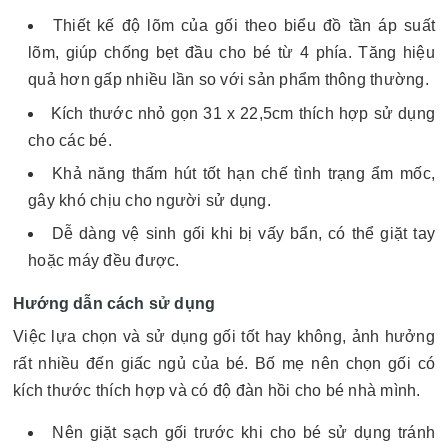
Thiết kế độ lõm của gối theo biểu đồ tần áp suất
lõm, giúp chống bẹt đầu cho bé từ 4 phía. Tăng hiệu
quả hơn gấp nhiều lần so với sản phẩm thông thường.
Kích thước nhỏ gọn 31 x 22,5cm thích hợp sử dụng
cho các bé.
Khả năng thấm hút tốt hạn chế tình trạng ẩm mốc,
gây khó chịu cho người sử dụng.
Dễ dàng vệ sinh gối khi bị vấy bẩn, có thể giặt tay
hoặc máy đều được.
Hướng dẫn cách sử dụng
Việc lựa chọn và sử dụng gối tốt hay không, ảnh hưởng
rất nhiều đến giấc ngủ của bé. Bố mẹ nên chọn gối có
kích thước thích hợp và có độ đàn hồi cho bé nhà mình.
Nên giặt sạch gối trước khi cho bé sử dụng tránh