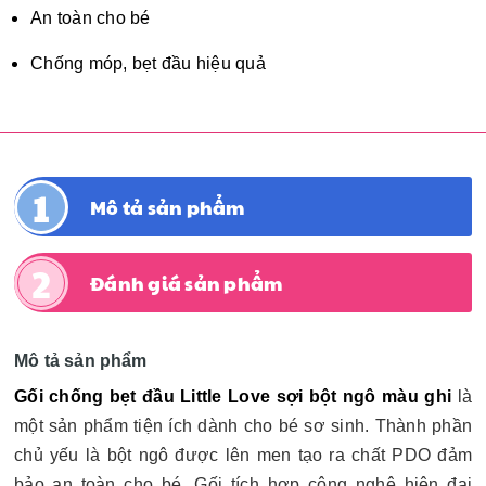
An toàn cho bé
Chống móp, bẹt đầu hiệu quả
Mô tả sản phẩm
Đánh giá sản phẩm
Mô tả sản phẩm
Gối chống bẹt đầu Little Love sợi bột ngô màu ghi
là
một sản phẩm tiện ích dành cho bé sơ sinh. Thành phần
chủ yếu là bột ngô được lên men tạo ra chất PDO đảm
bảo an toàn cho bé. Gối tích hợp công nghệ hiện đại