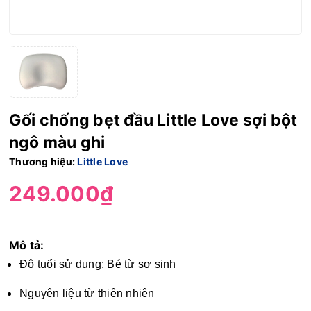
Gối chống bẹt đầu Little Love sợi bột
ngô màu ghi
Thương hiệu:
Little Love
249.000₫
Mô tả:
Độ tuổi sử dụng: Bé từ sơ sinh
Nguyên liệu từ thiên nhiên