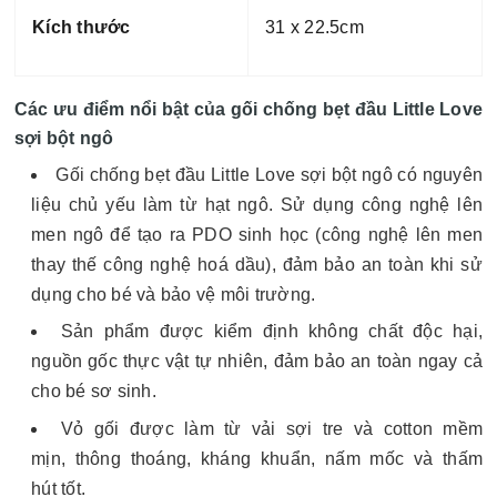
Kích thước
31 x 22.5cm
Các ưu điểm nổi bật của gối chống bẹt đầu Little Love
sợi bột ngô
Gối chống bẹt đầu Little Love sợi bột ngô có nguyên
liệu chủ yếu làm từ hạt ngô. Sử dụng công nghệ lên
men ngô để tạo ra PDO sinh học (công nghệ lên men
thay thế công nghệ hoá dầu), đảm bảo an toàn khi sử
dụng cho bé và bảo vệ môi trường.
Sản phẩm được kiểm định không chất độc hại,
nguồn gốc thực vật tự nhiên, đảm bảo an toàn ngay cả
cho bé sơ sinh.
Vỏ gối được làm từ vải sợi tre và cotton mềm
mịn, thông thoáng, kháng khuẩn, nấm mốc và thấm
hút tốt.