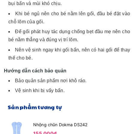
bụi bẩn và mùi khó chịu.
Khi bé ngủ nên cho bé nằm lên gối, đầu bé đặt vào
chỗ lõm của gối.
Để gối phát huy tác dụng chống bẹt đầu mẹ nên cho
bé nằm thẳng và đúng vị trí lõm.
Nên vệ sinh ngay khi gối bẩn, nên có hai gối để thay
thế cho bé.
Hướng dẫn cách bảo quản
Bảo quản sản phẩm nơi khô ráo.
Vệ sinh khi bị vấy bẩn.
Sản phẩm tương tự
Nhộng chũn Dokma DS242
155.000₫