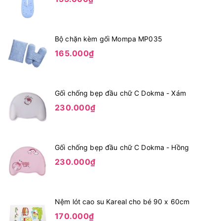
Bộ chặn kèm gối Mompa MP035
165.000₫
Gối chống bẹp đầu chữ C Dokma - Xám
230.000₫
Gối chống bẹp đầu chữ C Dokma - Hồng
230.000₫
Nệm lót cao su Kareal cho bé 90 x 60cm
170.000₫