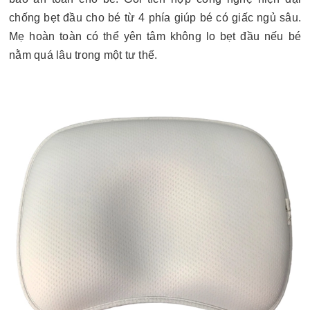
chống bẹt đầu cho bé từ 4 phía giúp bé có giấc ngủ sâu.
Mẹ hoàn toàn có thể yên tâm không lo bẹt đầu nếu bé
nằm quá lâu trong một tư thế.