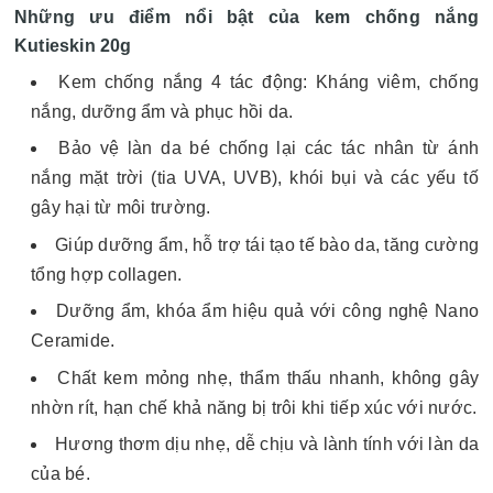
Những ưu điểm nổi bật của kem chống nắng
Kutieskin 20g
Kem chống nắng 4 tác động: Kháng viêm, chống
nắng, dưỡng ẩm và phục hồi da.
Bảo vệ làn da bé chống lại các tác nhân từ ánh
nắng mặt trời (tia UVA, UVB), khói bụi và các yếu tố
gây hại từ môi trường.
Giúp dưỡng ẩm, hỗ trợ tái tạo tế bào da, tăng cường
tổng hợp collagen.
Dưỡng ẩm, khóa ẩm hiệu quả với công nghệ Nano
Ceramide.
Chất kem mỏng nhẹ, thẩm thấu nhanh, không gây
nhờn rít, hạn chế khả năng bị trôi khi tiếp xúc với nước.
Hương thơm dịu nhẹ, dễ chịu và lành tính với làn da
của bé.