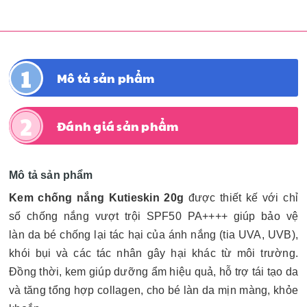
Mô tả sản phẩm
Đánh giá sản phẩm
Mô tả sản phẩm
Kem chống nắng Kutieskin 20g
được thiết kế với chỉ
số chống nắng vượt trội SPF50 PA++++ giúp bảo vệ
làn da bé chống lại tác hại của ánh nắng (tia UVA, UVB),
khói bụi và các tác nhân gây hại khác từ môi trường.
Đồng thời, kem giúp dưỡng ẩm hiệu quả, hỗ trợ tái tạo da
và tăng tổng hợp collagen, cho bé làn da mịn màng, khỏe