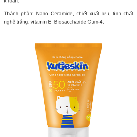
khoắn.
Thành phần: Nano Ceramide, chiết xuất lựu, tinh chất
nghệ trắng, vitamin E, Biosaccharide Gum-4.