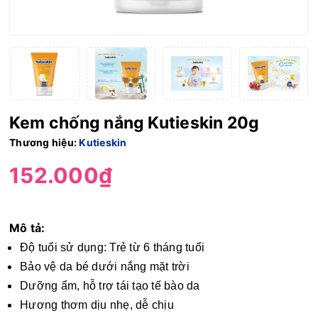
Kem chống nắng Kutieskin 20g
Thương hiệu:
Kutieskin
152.000₫
Mô tả:
Độ tuổi sử dụng: Trẻ từ 6 tháng tuổi
Bảo vệ da bé dưới nắng mặt trời
Dưỡng ẩm, hỗ trợ tái tạo tế bào da
Hương thơm dịu nhẹ, dễ chịu