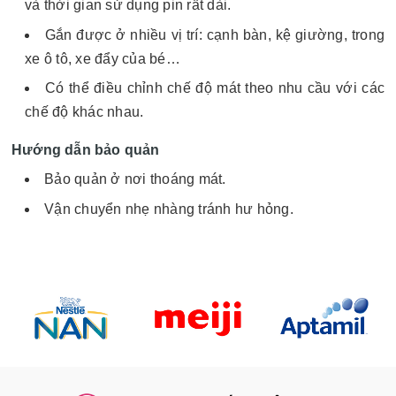
và thời gian sử dụng pin rất dài.
Gắn được ở nhiều vị trí: cạnh bàn, kệ giường, trong
xe ô tô, xe đẩy của bé…
Có thể điều chỉnh chế độ mát theo nhu cầu với các
chế độ khác nhau.
Hướng dẫn bảo quản
Bảo quản ở nơi thoáng mát.
Vận chuyển nhẹ nhàng tránh hư hỏng.