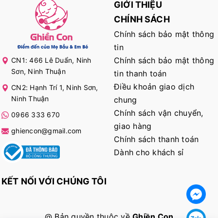
GIỚI THIỆU
CHÍNH SÁCH
Chính sách bảo mật thông
tin
Chính sách bảo mật thông
CN1: 466 Lê Duẩn, Ninh
Sơn, Ninh Thuận
tin thanh toán
Điều khoản giao dịch
CN2: Hạnh Trí 1, Ninh Sơn,
Ninh Thuận
chung
Chính sách vận chuyển,
0966 333 670
giao hàng
ghiencon@gmail.com
Chính sách thanh toán
Dành cho khách sỉ
KẾT NỐI VỚI CHÚNG TÔI
@ Bản quyền thuộc về
Ghiền Con