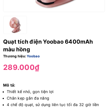
Quạt tích điện Yoobao 6400mAh
màu hồng
Thương hiệu:
Yoobao
289.000₫
Mô tả:
Thiết kế nhỏ, gọn tiện lợi
Chân kẹp gắn đa năng
4 chế độ quạt, sử dụng liên tục tối đa 32 giờ liền