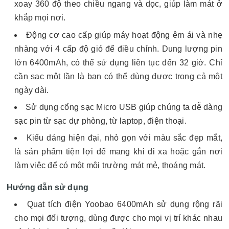
xoay 360 độ theo chiều ngang và dọc, giúp làm mát ở
khắp mọi nơi.
Động cơ cao cấp giúp máy hoạt động êm ái và nhẹ
nhàng với 4 cấp độ gió để điều chỉnh. Dung lượng pin
lớn 6400mAh, có thể sử dụng liên tục đến 32 giờ. Chỉ
cần sạc một lần là bạn có thể dùng được trong cả một
ngày dài.
Sử dụng cổng sạc Micro USB giúp chúng ta dễ dàng
sạc pin từ sạc dự phòng, từ laptop, điện thoại.
Kiểu dáng hiện đại, nhỏ gọn với màu sắc đẹp mắt,
là sản phẩm tiện lợi để mang khi đi xa hoặc gắn nơi
làm việc để có một môi trường mát mẻ, thoáng mát.
Hướng dẫn sử dụng
Quạt tích điện Yoobao 6400mAh sử dụng rộng rãi
cho mọi đối tượng, dùng được cho mọi vị trí khác nhau