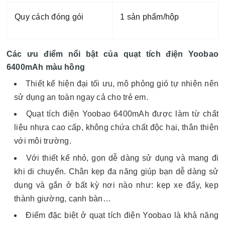
Quy cách đóng gói
1 sản phẩm/hộp
Các ưu điểm nổi bật của quạt tích điện Yoobao
6400mAh màu hồng
Thiết kế hiện đại tối ưu, mô phỏng gió tự nhiên nên
sử dụng an toàn ngay cả cho trẻ em.
Quạt tích điện Yoobao 6400mAh được làm từ chất
liệu nhựa cao cấp, không chứa chất độc hại, thân thiện
với môi trường.
Với thiết kế nhỏ, gọn dễ dàng sử dụng và mang đi
khi di chuyển. Chân kẹp đa năng giúp bạn dễ dàng sử
dụng và gắn ở bất kỳ nơi nào như: kẹp xe đẩy, kẹp
thành giường, cạnh bàn…
Điểm đặc biệt ở quạt tích điện Yoobao là khả năng