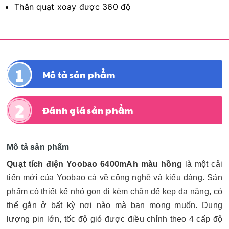
Thân quạt xoay được 360 độ
Mô tả sản phẩm
Đánh giá sản phẩm
Mô tả sản phẩm
Quạt tích điện Yoobao 6400mAh màu hồng
là một cải
tiến mới của Yoobao cả về công nghệ và kiểu dáng. Sản
phẩm có thiết kế nhỏ gọn đi kèm chân đế kẹp đa năng, có
thể gắn ở bất kỳ nơi nào mà bạn mong muốn. Dung
lượng pin lớn, tốc độ gió được điều chỉnh theo 4 cấp độ