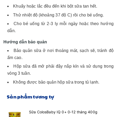
Khuấy hoặc lắc đều đến khi bột sữa tan hết.
Thử nhiệt độ (khoảng 37 độ C) rồi cho bé uống.
Cho bé uống từ 2-3 ly mỗi ngày hoặc theo hướng
dẫn.
Hướng dẫn bảo quản
Bảo quản sữa ở nơi thoáng mát, sạch sẽ, tránh độ
ẩm cao.
Hộp sữa đã mở phải đậy nắp kín và sử dụng trong
vòng 3 tuần.
Không được bảo quản hộp sữa trong tủ lạnh.
Sản phẩm tương tự
Sữa ColosBaby IQ 0+ 0-12 tháng 400g