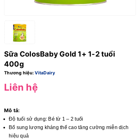
Sữa ColosBaby Gold 1+ 1-2 tuổi
400g
Thương hiệu:
VitaDairy
Liên hệ
Mô tả:
Độ tuổi sử dụng: Bé từ 1 – 2 tuổi
Bổ sung lượng kháng thể cao tăng cường miễn dịch
hiệu quả