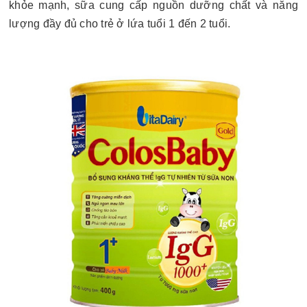
khỏe mạnh, sữa cung cấp nguồn dưỡng chất và năng
lượng đầy đủ cho trẻ ở lứa tuổi 1 đến 2 tuổi.