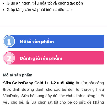
Giúp ăn ngon, tiêu hóa tốt và chống táo bón
Giúp tăng cân và phát triển chiều cao
Mô tả sản phẩm
Đánh giá sản phẩm
Mô tả sản phẩm
Sữa ColosBaby Gold 1+ 1-2 tuổi 400g
là sữa bột công
thức dinh dưỡng dành cho các bé đến từ thương hiệu
VitaDairy. Sữa bổ sung đầy đủ các chất dinh dưỡng thiết
yếu cho bé, là lựa chọn rất tốt cho bé có sức đề kháng