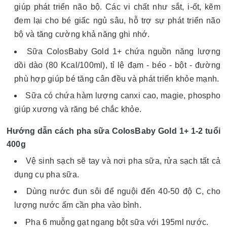
giúp phát triển não bộ. Các vi chất như sắt, i-ốt, kẽm
đem lại cho bé giấc ngủ sâu, hỗ trợ sự phát triển não
bộ và tăng cường khả năng ghi nhớ.
Sữa ColosBaby Gold 1+ chứa nguồn năng lượng
dồi dào (80 Kcal/100ml), tỉ lệ đạm - béo - bột - đường
phù hợp giúp bé tăng cân đều và phát triển khỏe mạnh.
Sữa có chứa hàm lượng canxi cao, magie, phospho
giúp xương và răng bé chắc khỏe.
Hướng dẫn cách pha sữa ColosBaby Gold 1+ 1-2 tuổi
400g
Vệ sinh sạch sẽ tay và nơi pha sữa, rửa sạch tất cả
dụng cụ pha sữa.
Dùng nước đun sôi để nguội đến 40-50 độ C, cho
lượng nước ấm cần pha vào bình.
Pha 6 muỗng gạt ngang bột sữa với 195ml nước.