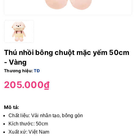
Thú nhồi bông chuột mặc yếm 50cm
- Vàng
Thương hiệu:
TĐ
205.000₫
Mô tả:
Chất liệu: Vải nhân tạo, bông gòn
Kích thước: 50cm
Xuất xứ: Việt Nam