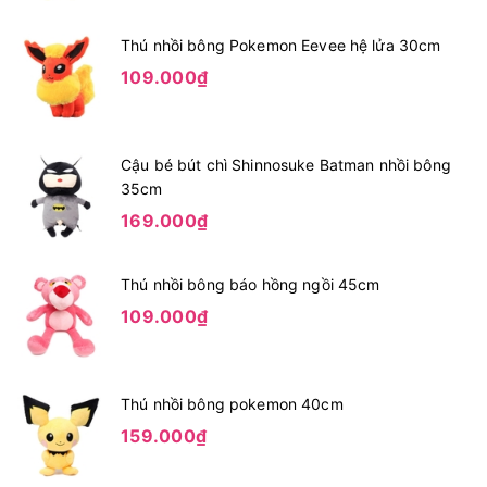
Thú nhồi bông Pokemon Eevee hệ lửa 30cm
109.000₫
Cậu bé bút chì Shinnosuke Batman nhồi bông
35cm
169.000₫
Thú nhồi bông báo hồng ngồi 45cm
109.000₫
Thú nhồi bông pokemon 40cm
159.000₫