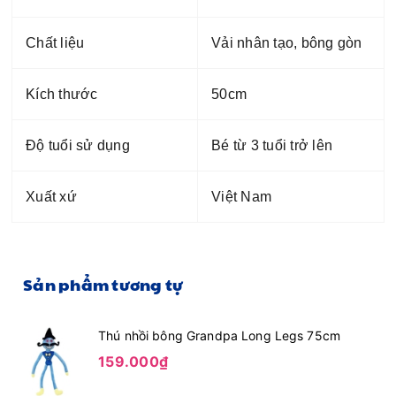
Chất liệu
Vải nhân tạo, bông gòn
Kích thước
50cm
Độ tuổi sử dụng
Bé từ 3 tuổi trở lên
Xuất xứ
Việt Nam
Sản phẩm tương tự
Thú nhồi bông Grandpa Long Legs 75cm
159.000₫