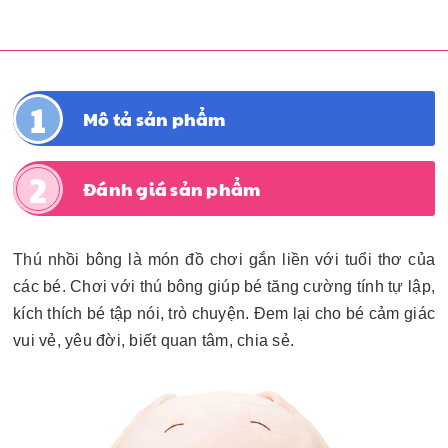
Mô tả sản phẩm
Đánh giá sản phẩm
Thú nhồi bông là món đồ chơi gắn liền với tuổi thơ của
các bé. Chơi với thú bông giúp bé tăng cường tính tự lập,
kích thích bé tập nói, trò chuyện. Đem lại cho bé cảm giác
vui vẻ, yêu đời, biết quan tâm, chia sẻ.