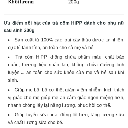
Khối lượng
200g
Ưu điểm nổi bật của trà cốm HiPP dành cho phụ nữ
sau sinh 200g
Sản xuất từ 100% các loại cây thảo dược tự nhiên,
cực kì lành tính, an toàn cho cả mẹ và bé.
Trà cốm HiPP không chứa phẩm màu, chất bảo
quản, hương liệu nhân tạo, không chứa đường tinh
luyện,... an toàn cho sức khỏe của mẹ và bé sau khi
sinh.
Giúp mẹ bồi bổ cơ thể, giảm viêm nhiễm, kích thích
vị giác cho mẹ giúp mẹ ăn cảm giác ngon miệng hơn,
nhanh chóng lấy lại năng lượng, phục hồi cơ thể.
Giúp tuyến sữa hoạt động tốt hơn, tăng lượng sữa
và chất lượng sữa cho bé.