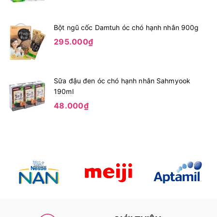
Bột ngũ cốc Damtuh óc chó hạnh nhân 900g
295.000₫
Sữa đậu đen óc chó hạnh nhân Sahmyook
190ml
48.000₫