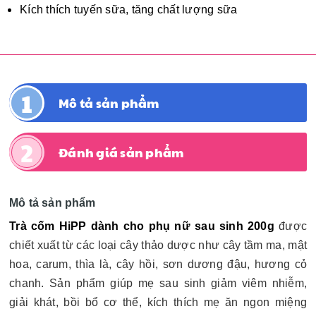
Kích thích tuyến sữa, tăng chất lượng sữa
Mô tả sản phẩm
Đánh giá sản phẩm
Mô tả sản phẩm
Trà cốm HiPP dành cho phụ nữ sau sinh 200g
được
chiết xuất từ các loại cây thảo dược như cây tầm ma, mật
hoa, carum, thìa là, cây hồi, sơn dương đậu, hương cỏ
chanh. Sản phẩm giúp mẹ sau sinh giảm viêm nhiễm,
giải khát, bồi bổ cơ thể, kích thích mẹ ăn ngon miệng