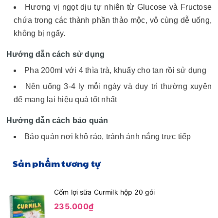
Hương vị ngọt dịu tự nhiên từ Glucose và Fructose
chứa trong các thành phần thảo mộc, vô cùng dễ uống,
không bị ngấy.
Hướng dẫn cách sử dụng
Pha 200ml với 4 thìa trà, khuấy cho tan rồi sử dụng
Nên uống 3-4 ly mỗi ngày và duy trì thường xuyên
để mang lại hiệu quả tốt nhất
Hướng dẫn cách bảo quản
Bảo quản nơi khô ráo, tránh ánh nắng trực tiếp
Sản phẩm tương tự
Cốm lợi sữa Curmilk hộp 20 gói
235.000₫