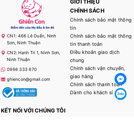
GIỚI THIỆU
CHÍNH SÁCH
Chính sách bảo mật thông
tin
Chính sách bảo mật thông
CN1: 466 Lê Duẩn, Ninh
Sơn, Ninh Thuận
tin thanh toán
Điều khoản giao dịch
CN2: Hạnh Trí 1, Ninh Sơn,
Ninh Thuận
chung
Chính sách vận chuyển,
0966 333 670
giao hàng
ghiencon@gmail.com
Chính sách thanh toán
Dành cho khách sỉ
KẾT NỐI VỚI CHÚNG TÔI
@ Bản quyền thuộc về
Ghiền Con