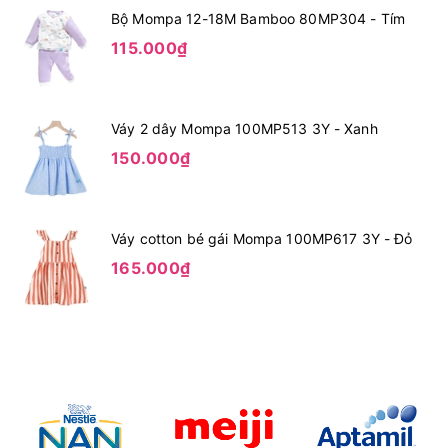
Bộ Mompa 12-18M Bamboo 80MP304 - Tím
115.000₫
Váy 2 dây Mompa 100MP513 3Y - Xanh
150.000₫
Váy cotton bé gái Mompa 100MP617 3Y - Đỏ
165.000₫