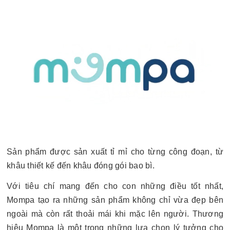
Sản phẩm được sản xuất tỉ mỉ cho từng công đoạn, từ
khâu thiết kế đến khâu đóng gói bao bì.
Với tiêu chí mang đến cho con những điều tốt nhất,
Mompa tạo ra những sản phẩm không chỉ vừa đẹp bên
ngoài mà còn rất thoải mái khi mặc lên người. Thương
hiệu Mompa là một trong những lựa chọn lý tưởng cho