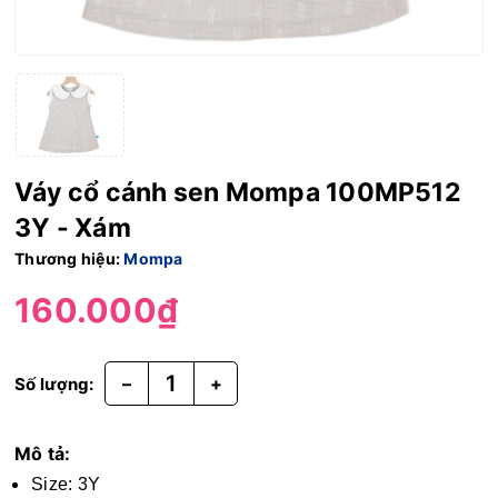
Váy cổ cánh sen Mompa 100MP512
3Y - Xám
Thương hiệu:
Mompa
160.000₫
–
+
Số lượng:
Mô tả:
Size: 3Y