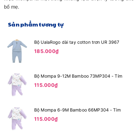
bố mẹ.
Sản phẩm tương tự
Bộ UalaRogo dài tay cotton trơn UR 3967
185.000₫
Bộ Mompa 9-12M Bamboo 73MP304 - Tím
115.000₫
Bộ Mompa 6-9M Bamboo 66MP304 - Tím
115.000₫