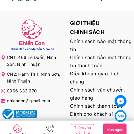
GIỚI THIỆU
CHÍNH SÁCH
Chính sách bảo mật thông
tin
Chính sách bảo mật thông
CN1: 466 Lê Duẩn, Ninh
Sơn, Ninh Thuận
tin thanh toán
Điều khoản giao dịch
CN2: Hạnh Trí 1, Ninh Sơn,
Ninh Thuận
chung
Chính sách vận chuyển,
0966 333 670
giao hàng
ghiencon@gmail.com
Chính sách thanh toán
Dành cho khách sỉ
Thêm vào
Mua ngay
KẾT NỐI VỚI CHÚNG TÔI
giỏ hàng