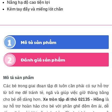
Nâng hạ độ cao tiện lợi
Kèm tay đẩy và miếng lót chân
Mô tả sản phẩm
Đánh giá sản phẩm
Mô tả sản phẩm
Các bé trong giai đoạn tập đi luôn cần phải có sự hỗ trợ
từ bố mẹ để tránh té, ngã và giúp việc giữ thăng bằng
cho bé dễ dàng hơn.
Xe tròn tập đi thỏ 02135 - Hồng
là
sự hỗ trợ hoàn hảo cho bé với phần ghế đệm êm ái, dễ