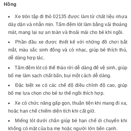
Hồng
Xe tròn tập đi thỏ 02135 được làm từ chất liệu nhựa
dày dặn và nhẵn mịn. Tấm đệm lót làm bằng vải thoáng
mát, mang lại sự an toàn và thoải mái cho bé khi ngồi.
Phần đầu xe được thiết kế với những đồ chơi bắt
mắt, màu sắc sinh động và có nhạc, giúp bé thích thú,
dễ dàng hợp tác.
Tấm đệm lót có thể tháo rời dễ dàng để vệ sinh, giúp
bố mẹ làm sạch chất bẩn, bụi một cách dễ dàng.
Đặc biệt xe có các chế độ điều chỉnh độ cao, giúp
bố mẹ lựa chọn cho bé tư thế ngồi thích hợp.
Xe có chức năng gấp gọn, thuận tiện khi mang đi xa,
hoặc hạn chế chiếm diện tích khi cất giữ.
Miếng lót dưới chân giúp bé hạn chế di chuyển khi
không có mặt của ba mẹ hoặc người lớn bên cạnh.