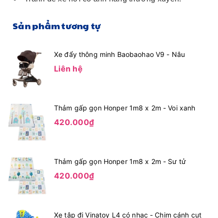
Sản phẩm tương tự
Xe đẩy thông minh Baobaohao V9 - Nâu
Liên hệ
Thảm gấp gọn Honper 1m8 x 2m - Voi xanh
420.000₫
Thảm gấp gọn Honper 1m8 x 2m - Sư tử
420.000₫
Xe tập đi Vinatoy L4 có nhạc - Chim cánh cụt