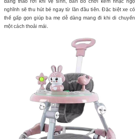
dàng tháo rời khi vệ sinh, bàn đồ chơi kèm nhạc ngộ
nghĩnh sẽ thu hút bé ngay từ lần đầu tiên. Đặc biệt xe có
thể gấp gọn giúp ba mẹ dễ dàng mang đi khi di chuyển
một cách thoải mái.