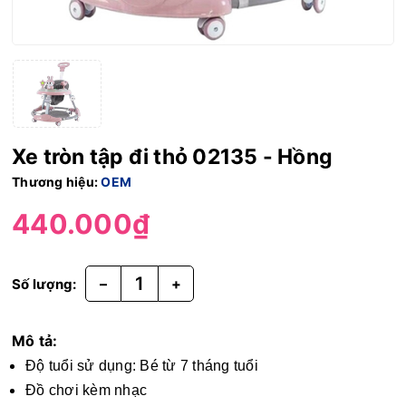
Xe tròn tập đi thỏ 02135 - Hồng
Thương hiệu:
OEM
440.000₫
–
+
Số lượng:
Mô tả:
Độ tuổi sử dụng: Bé từ 7 tháng tuổi
Đồ chơi kèm nhạc