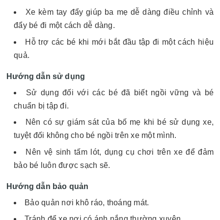
Xe kèm tay đẩy giúp ba mẹ dễ dàng điều chỉnh và
đẩy bé đi một cách dễ dàng.
Hỗ trợ các bé khi mới bắt đầu tập đi một cách hiệu
quả.
Hướng dẫn sử dụng
Sử dụng đối với các bé đã biết ngồi vững và bé
chuẩn bị tập đi.
Nên có sự giám sát của bố mẹ khi bé sử dụng xe,
tuyệt đối không cho bé ngồi trên xe một mình.
Nên vệ sinh tấm lót, dụng cụ chơi trên xe để đảm
bảo bé luôn được sạch sẽ.
Hướng dẫn bảo quản
Bảo quản nơi khô ráo, thoáng mát.
Tránh để xe nơi có ánh nắng thường xuyên.