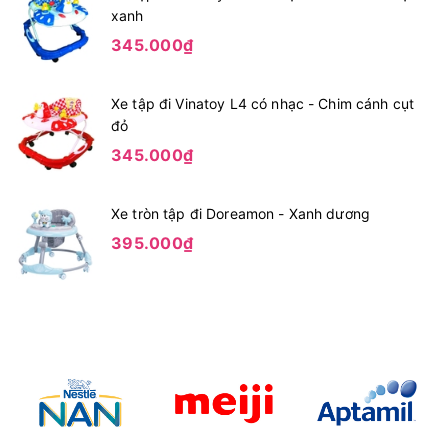
xanh
345.000₫
Xe tập đi Vinatoy L4 có nhạc - Chim cánh cụt
đỏ
345.000₫
Xe tròn tập đi Doreamon - Xanh dương
395.000₫