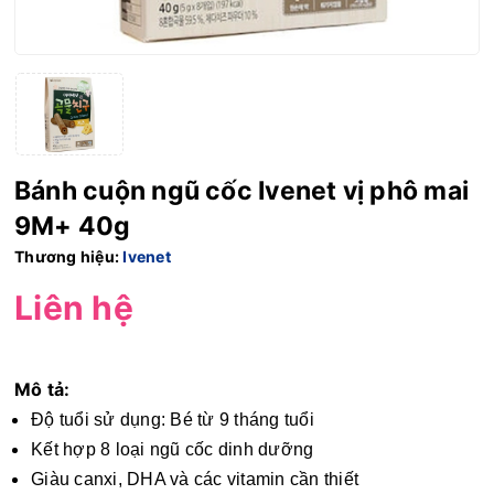
Bánh cuộn ngũ cốc Ivenet vị phô mai
9M+ 40g
Thương hiệu:
Ivenet
Liên hệ
Mô tả:
Độ tuổi sử dụng: Bé từ 9 tháng tuổi
Kết hợp 8 loại ngũ cốc dinh dưỡng
Giàu canxi, DHA và các vitamin cần thiết