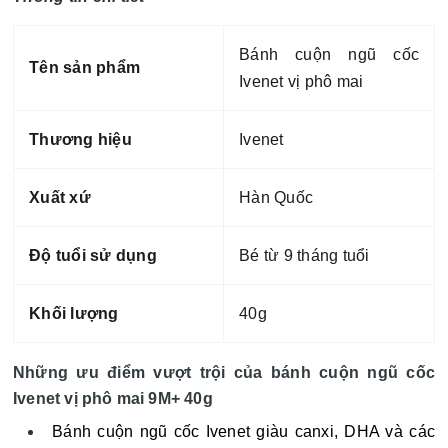
Bánh cuộn ngũ cốc
Tên sản phẩm
Ivenet vị phô mai
Thương hiệu
Ivenet
Xuất xứ
Hàn Quốc
Độ tuổi sử dụng
Bé từ 9 tháng tuổi
Khối lượng
40g
Những ưu điểm vượt trội của bánh cuộn ngũ cốc
Ivenet vị phô mai 9M+ 40g
Bánh cuộn ngũ cốc Ivenet giàu canxi, DHA và các