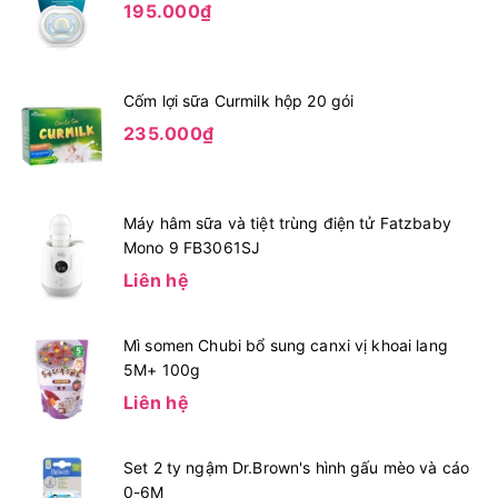
195.000₫
Cốm lợi sữa Curmilk hộp 20 gói
235.000₫
Máy hâm sữa và tiệt trùng điện tử Fatzbaby
Mono 9 FB3061SJ
Liên hệ
Mì somen Chubi bổ sung canxi vị khoai lang
5M+ 100g
Liên hệ
Set 2 ty ngậm Dr.Brown's hình gấu mèo và cáo
0-6M