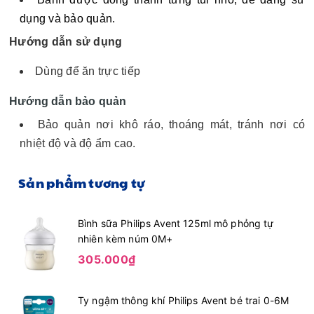
dụng và bảo quản.
Hướng dẫn sử dụng
Dùng để ăn trực tiếp
Hướng dẫn bảo quản
Bảo quản nơi khô ráo, thoáng mát, tránh nơi có
nhiệt độ và độ ẩm cao.
Sản phẩm tương tự
Bình sữa Philips Avent 125ml mô phỏng tự
nhiên kèm núm 0M+
305.000₫
Ty ngậm thông khí Philips Avent bé trai 0-6M