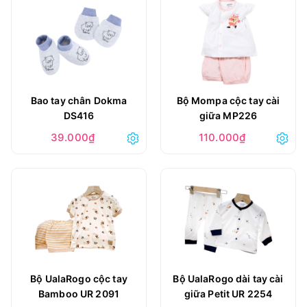
Bao tay chân Dokma
Bộ Mompa cộc tay cài
DS416
giữa MP226
39.000₫
110.000₫
Bộ UalaRogo cộc tay
Bộ UalaRogo dài tay cài
Bamboo UR 2091
giữa Petit UR 2254