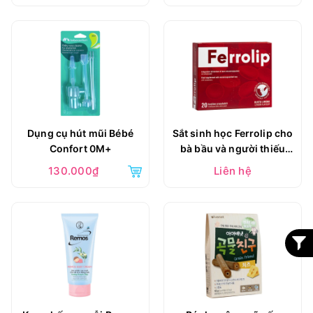
Dụng cụ hút mũi Bébé
Sắt sinh học Ferrolip cho
Confort 0M+
bà bầu và người thiếu
máu (Hộp 20 gói)
130.000₫
Liên hệ