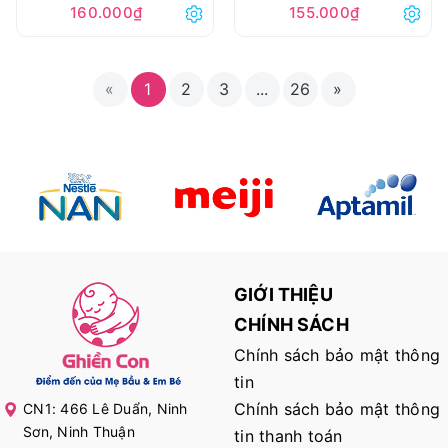
160.000₫
155.000₫
«
1
2
3
...
26
»
GIỚI THIỆU
CHÍNH SÁCH
Chính sách bảo mật thông
tin
Chính sách bảo mật thông
CN1: 466 Lê Duẩn, Ninh
Sơn, Ninh Thuận
tin thanh toán