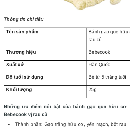
Thông tin chi tiết:
Tên sản phẩm
Bánh gạo que hữu 
rau củ
Thương hiệu
Bebecook
Xuất xứ
Hàn Quốc
Độ tuổi sử dụng
Bé từ 5 tháng tuổi
Khối lượng
25g
Những ưu điểm nổi bật của bánh gạo que hữu cơ
Bebecook vị rau củ
Thành phần: Gạo trắng hữu cơ, yến mạch, bột rau