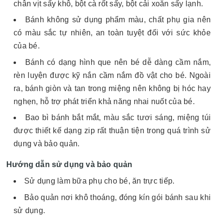
chân vịt sấy khô, bột cà rốt sấy, bột cải xoăn sấy lạnh.
Bánh không sử dụng phẩm màu, chất phụ gia nên
có màu sắc tự nhiên, an toàn tuyệt đối với sức khỏe
của bé.
Bánh có dạng hình que nên bé dễ dàng cầm nắm,
rèn luyện được kỹ nắn cầm nắm đồ vật cho bé. Ngoài
ra, bánh giòn và tan trong miệng nên không bị hóc hay
nghẹn, hỗ trợ phát triển khả năng nhai nuốt của bé.
Bao bì bánh bắt mắt, màu sắc tươi sáng, miệng túi
được thiết kế dạng zip rất thuận tiện trong quá trình sử
dụng và bảo quản.
Hướng dẫn sử dụng và bảo quản
Sử dụng làm bữa phụ cho bé, ăn trực tiếp.
Bảo quản nơi khô thoáng, đóng kín gói bánh sau khi
sử dụng.