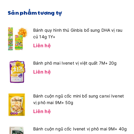
Sản phẩm tương tự
Bánh quy hình thú Ginbis bổ sung DHA vị rau
củ 14g 1Y+
Liên hệ
Bánh phô mai Ivenet vị việt quất 7M+ 20g
Liên hệ
Bánh cuộn ngũ cốc mini bổ sung canxi Ivenet
vị phô mai 9M+ 50g
Liên hệ
Bánh cuộn ngũ cốc Ivenet vị phô mai 9M+ 40g