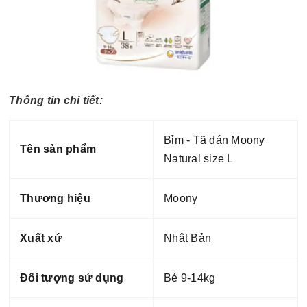
Thông tin chi tiết:
Bỉm - Tã dán Moony
Tên sản phẩm
Natural size L
Thương hiệu
Moony
Xuất xứ
Nhật Bản
Đối tượng sử dụng
Bé 9-14kg