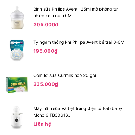
Bình sữa Philips Avent 125ml mô phỏng tự
nhiên kèm núm 0M+
305.000₫
Ty ngậm thông khí Philips Avent bé trai 0-6M
195.000₫
Cốm lợi sữa Curmilk hộp 20 gói
235.000₫
Máy hâm sữa và tiệt trùng điện tử Fatzbaby
Mono 9 FB3061SJ
Liên hệ