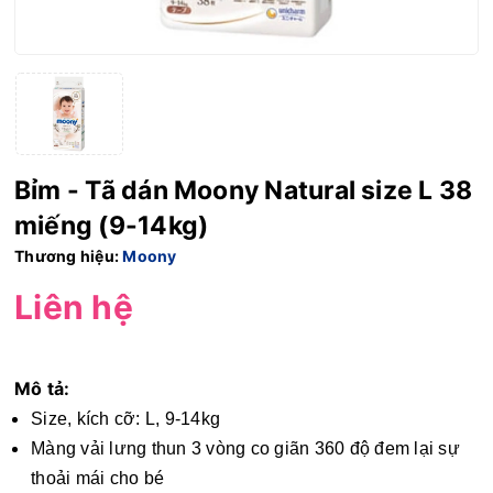
Bỉm - Tã dán Moony Natural size L 38
miếng (9-14kg)
Thương hiệu:
Moony
Liên hệ
Mô tả:
Size, kích cỡ: L, 9-14kg
Màng vải lưng thun 3 vòng co giãn 360 độ đem lại sự
thoải mái cho bé