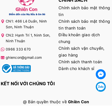
CHÍNH SÁCH
Chính sách bảo mật thông
tin
Chính sách bảo mật thông
CN1: 466 Lê Duẩn, Ninh
Sơn, Ninh Thuận
tin thanh toán
Điều khoản giao dịch
CN2: Hạnh Trí 1, Ninh Sơn,
Ninh Thuận
chung
Chính sách vận chuyển,
0966 333 670
giao hàng
ghiencon@gmail.com
Chính sách thanh toán
Dành cho khách sỉ
KẾT NỐI VỚI CHÚNG TÔI
@ Bản quyền thuộc về
Ghiền Con