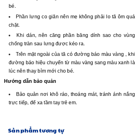
bé.
Phần lưng co giãn nên mẹ không phải lo tã ôm quá 
chặt. 
Khi dán, nên căng phần băng dính sao cho vùng 
chống tràn sau lưng được kéo ra.
Trên mặt ngoài của tã có đường báo màu vàng , khi 
đường báo hiệu chuyển từ màu vàng sang màu xanh là 
lúc nên thay bỉm mới cho bé.
Hướng dẫn bảo quản
Bảo quản nơi khô ráo, thoáng mát, tránh ánh nắng 
trực tiếp, để xa tầm tay trẻ em. 
Sản phẩm tương tự