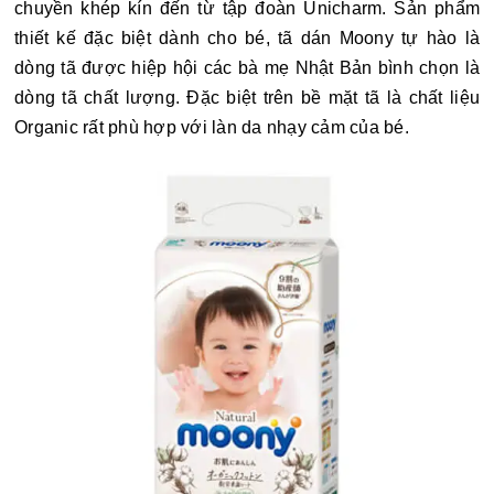
chuyền khép kín đến từ tập đoàn Unicharm. Sản phẩm
thiết kế đặc biệt dành cho bé, tã dán Moony tự hào là
dòng tã được hiệp hội các bà mẹ Nhật Bản bình chọn là
dòng tã chất lượng. Đặc biệt trên bề mặt tã là chất liệu
Organic rất phù hợp với làn da nhạy cảm của bé.