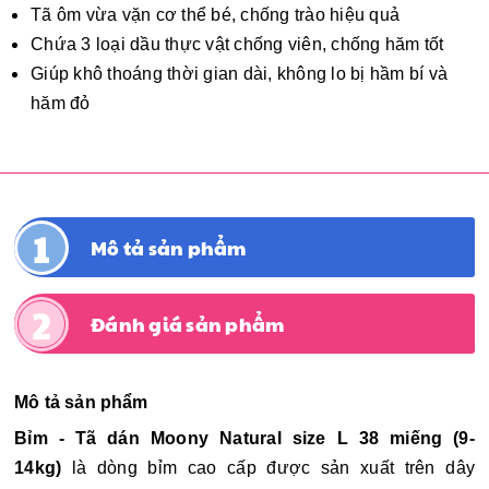
Tã ôm vừa vặn cơ thể bé, chống trào hiệu quả
Chứa 3 loại dầu thực vật chống viên, chống hăm tốt
Giúp khô thoáng thời gian dài, không lo bị hầm bí và
hăm đỏ
Mô tả sản phẩm
Đánh giá sản phẩm
Mô tả sản phẩm
Bỉm - Tã dán Moony Natural size L 38 miếng (9-
14kg)
là dòng bỉm cao cấp được sản xuất trên dây