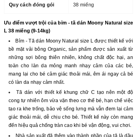
Quy cách đóng gói
38 miếng
Ưu điểm vượt trội của bỉm - tã dán Moony Natural size
L 38 miếng (9-14kg)
Bỉm - Tã dán Moony Natural size L được thiết kế với 
bề mặt vải bông Organic, sản phẩm được sản xuất từ 
những sợi bông thiên nhiên, không chất độc hại, an 
toàn cho làn da mỏng manh nhạy cảm của các bé, 
mang lại cho bé cảm giác thoải mái, êm ái ngay cả bé 
có làn da nhạy cảm nhất.
Tã dán với thiết kế khung chữ C tạo nên một độ 
cong tự nhiên ôm vừa vặn theo cơ thể bé, hạn chế việc 
tạo ra khe trống, bảo vệ sống lưng mà vẫn đem lại cảm 
giác thoải mái, dễ chịu cho bé. Thiết kế này còn mang 
đến hiệu quả chống tràn cao khi bé vận động, vui chơi.
Nhà sản xuất đã thêm vào thành phần của tã là dầu 