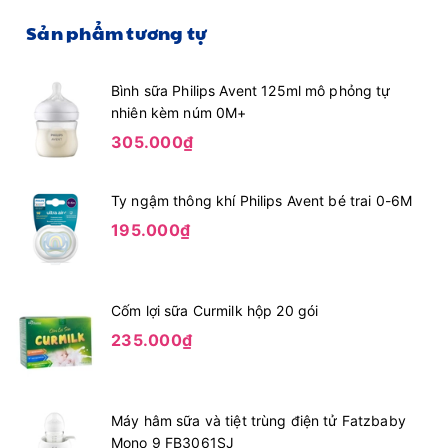
Sản phẩm tương tự
Bình sữa Philips Avent 125ml mô phỏng tự
nhiên kèm núm 0M+
305.000₫
Ty ngậm thông khí Philips Avent bé trai 0-6M
195.000₫
Cốm lợi sữa Curmilk hộp 20 gói
235.000₫
Máy hâm sữa và tiệt trùng điện tử Fatzbaby
Mono 9 FB3061SJ