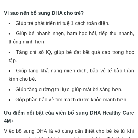
Vì sao nên bổ sung DHA cho trẻ?
Giúp trẻ phát triển trí tuệ 1 cách toàn diện.
Giúp bé nhanh nhẹn, ham học hỏi, tiếp thu nhanh,
thông minh hơn.
Tăng chỉ số IQ, giúp bé đạt kết quả cao trong học
tập.
Giúp tăng khả năng miễn dịch, bảo vệ tế bào thần
kinh cho bé.
Giúp tăng cường thị lực, giúp mắt bé sáng hơn.
Góp phần bảo vệ tim mạch được khỏe mạnh hơn.
Ưu điểm nổi bật của viên bổ sung DHA Healthy Care
4M+
Việc bổ sung DHA là vô cùng cần thiết cho bé kể từ khi