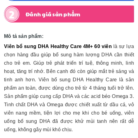
Đánh giá sản phẩm
Mô tả sản phẩm:
Viên bổ sung DHA Healthy Care 4M+ 60 viên
là sự lựa
chọn hàng đầu giúp bổ sung hàm lượng DHA cần thiết
cho trẻ em. Giúp trẻ phát triển trí tuệ, thông minh, linh
hoạt, tăng trí nhớ. Bên cạnh đó còn giúp mắt trẻ sáng và
tinh anh hơn. Viên bổ sung DHA Healthy Care là sản
phẩm an toàn, được dùng cho trẻ từ 4 tháng tuổi trở lên.
Sản phẩm giúp cung cấp DHA và các acid béo Omega 3.
Tinh chất DHA và Omega được chiết xuất từ dầu cá, vỏ
viên nang mềm, tiện lợi cho mẹ khi cho bé uống, viên
uống bổ sung DHA đã được khử mùi tanh nên rất dễ
uống, không gây mùi khó chịu.