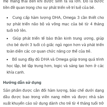
mẹ mang thai đến khi được sinh ra và lớn. Đó là bước
tiền đề quan trọng cho sự phát triển về trí tuệ của bé.
Cung cấp hàm lượng DHA, Omega 3 cần thiết cho
sự phát triển não bộ và võng mạc của bé từ 4 tháng
tuổi trở lên.
Giúp phát triển tế bào thần kinh trung ương, giúp
cho bé dưới 3 tuổi có giấc ngủ ngon hơn và phát triển
toàn diện các cơ quan chức năng cơ thể của trẻ.
Bổ sung đầy đủ DHA và Omega giúp trong quá trình
học tập, bé tập trung hơn, logic và sáng tạo hơn ở các
khía cạnh.
Hướng dẫn sử dụng
Sản phẩm được cân đối hàm lượng, bào chế dưới dạng
dầu được bao trong viên nang mềm và được nhà sản
xuất khuyến cáo sử dụng dành cho trẻ từ 4 tháng tuổi trở