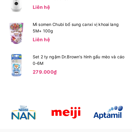
Liên hệ
Mì somen Chubi bổ sung canxi vị khoai lang
5M+ 100g
Liên hệ
Set 2 ty ngậm Dr.Brown's hình gấu mèo và cáo
0-6M
279.000₫