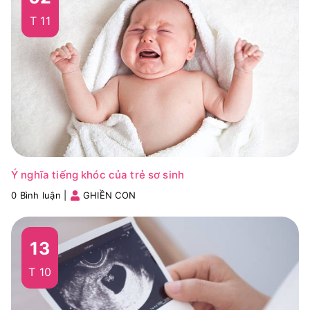
T 11
Ý nghĩa tiếng khóc của trẻ sơ sinh
0 Bình luận
|
GHIỀN CON
13
T 10