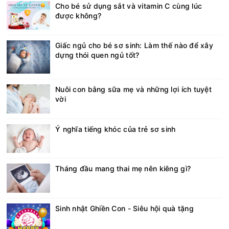
Cho bé sử dụng sắt và vitamin C cùng lúc
được không?
Giấc ngủ cho bé sơ sinh: Làm thế nào để xây
dựng thói quen ngủ tốt?
Nuôi con bằng sữa mẹ và những lợi ích tuyệt
vời
Ý nghĩa tiếng khóc của trẻ sơ sinh
Tháng đầu mang thai mẹ nên kiêng gì?
Sinh nhật Ghiền Con - Siêu hội quà tặng