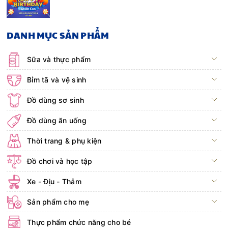
DANH MỤC SẢN PHẨM
Sữa và thực phẩm
Bỉm tã và vệ sinh
Đồ dùng sơ sinh
Đồ dùng ăn uống
Thời trang & phụ kiện
Đồ chơi và học tập
Xe - Địu - Thảm
Sản phẩm cho mẹ
Thực phẩm chức năng cho bé