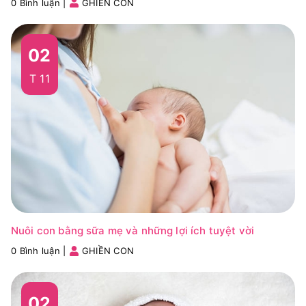
0 Bình luận
|
GHIỀN CON
02
T 11
Nuôi con bằng sữa mẹ và những lợi ích tuyệt vời
0 Bình luận
|
GHIỀN CON
02