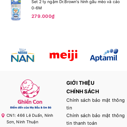
Set 2 ty ngậm Dr.Brown's hình gấu mèo và cáo
0-6M
279.000₫
GIỚI THIỆU
CHÍNH SÁCH
Chính sách bảo mật thông
tin
Chính sách bảo mật thông
CN1: 466 Lê Duẩn, Ninh
Sơn, Ninh Thuận
tin thanh toán