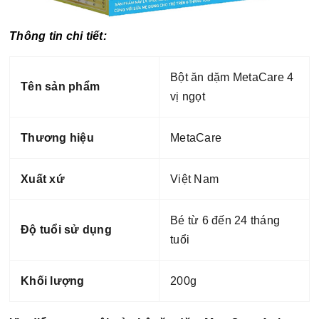
Thông tin chi tiết:
Bột ăn dặm MetaCare 4
Tên sản phẩm
vị ngọt
Thương hiệu
MetaCare
Xuất xứ
Việt Nam
Bé từ 6 đến 24 tháng
Độ tuổi sử dụng
tuổi
Khối lượng
200g