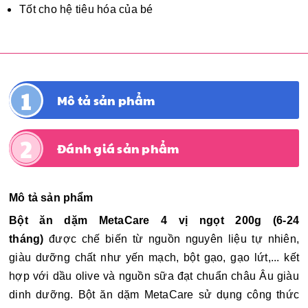
Tốt cho hệ tiêu hóa của bé
Mô tả sản phẩm
Đánh giá sản phẩm
Mô tả sản phẩm
Bột ăn dặm MetaCare 4 vị ngọt 200g (6-24
tháng)
được chế biến từ nguồn nguyên liệu tự nhiên,
giàu dưỡng chất như yến mạch, bột gạo, gạo lứt,... kết
hợp với dầu olive và nguồn sữa đạt chuẩn châu Âu giàu
dinh dưỡng. Bột ăn dặm MetaCare sử dụng công thức