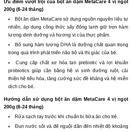
Ưu điểm vượt trội của bột ăn dặm MetaCare 4 vị ngọt
200g (6-24 tháng)
Bột ăn dặm MetaCare sử dụng nguồn nguyên liệu tự 
nhiên, áp dụng công thức sấy đông lạnh giữ trọn hàm 
lượng dinh dưỡng và hương vị của thực phẩm.
Bổ sung hàm lượng DHA là dưỡng chất quan trọng 
trong quá trình phát triển não bộ và thị giác của bé.
Cung cấp chất xơ hòa tan prebiotic và lợi khuẩn 
probiotics giúp cân bằng hệ vi sinh đường ruột, cải 
thiện hệ tiêu hóa, tăng cường sức đề kháng và hệ miễn 
dịch cho bé.
Hướng dẫn sử dụng bột ăn dặm MetaCare 4 vị ngọt 
200g (6-24 tháng)
Rửa sạch tay trước khi chuẩn bị bữa ăn cho trẻ. 
Đun nước sôi và để nguội dần đến nhiệt độ khoảng 