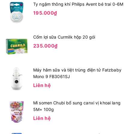
Ty ngậm thông khí Philips Avent bé trai 0-6M
195.000₫
Cốm lợi sữa Curmilk hộp 20 gói
235.000₫
Máy hâm sữa và tiệt trùng điện tử Fatzbaby
Mono 9 FB3061SJ
Liên hệ
Mì somen Chubi bổ sung canxi vị khoai lang
5M+ 100g
Liên hệ